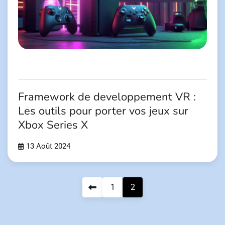
Framework de developpement VR :
Les outils pour porter vos jeux sur
Xbox Series X
13 Août 2024
Pagination
1
2
des
publications