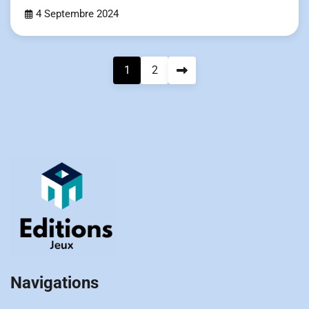
4 Septembre 2024
Pagination
1
2
des
publications
Navigations