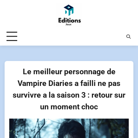
Skip
to
content
Le meilleur personnage de
Vampire Diaries a failli ne pas
survivre a la saison 3 : retour sur
un moment choc